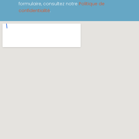
formulaire, consultez notre
Politique de
confidentialité
.