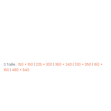
Taille :
150 × 150
|
225 × 300
|
360 × 240
|
230 × 350
|
160 ×
160
|
480 × 640