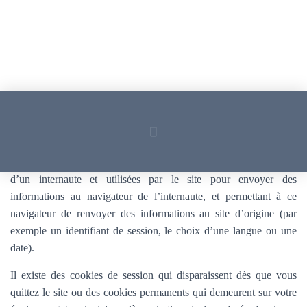
Qu’est-ce qu’un cookie ?
Les cookies sont des données stockées dans l’équipement terminal
d’un internaute et utilisées par le site pour envoyer des
informations au navigateur de l’internaute, et permettant à ce
navigateur de renvoyer des informations au site d’origine (par
exemple un identifiant de session, le choix d’une langue ou une
date).
Il existe des cookies de session qui disparaissent dès que vous
quittez le site ou des cookies permanents qui demeurent sur votre