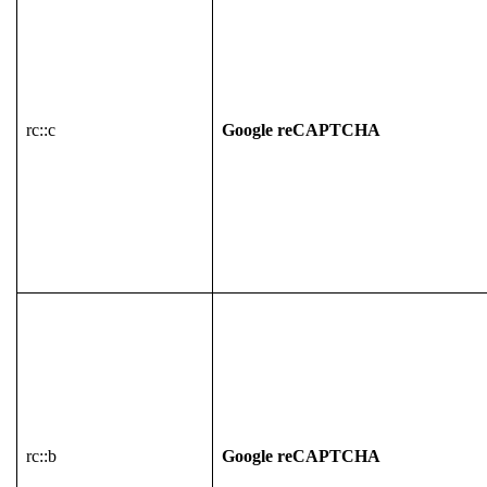
rc::c
Google reCAPTCHA
rc::b
Google reCAPTCHA