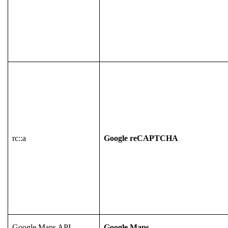
rc::a
Google reCAPTCHA
Google Maps API
Google Maps