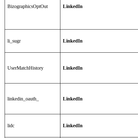
BizographicsOptOut
LinkedIn
li_sugr
LinkedIn
UserMatchHistory
LinkedIn
linkedin_oauth_
LinkedIn
lidc
LinkedIn