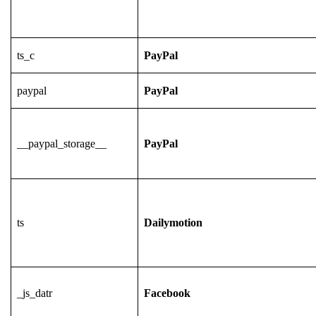
ts_c
PayPal
paypal
PayPal
__paypal_storage__
PayPal
ts
Dailymotion
_js_datr
Facebook