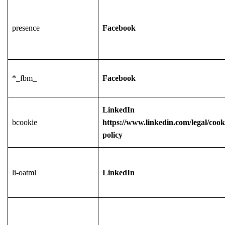
presence
Facebook
*_fbm_
Facebook
LinkedIn
bcookie
https://www.linkedin.com/legal/cook
policy
li-oatml
LinkedIn