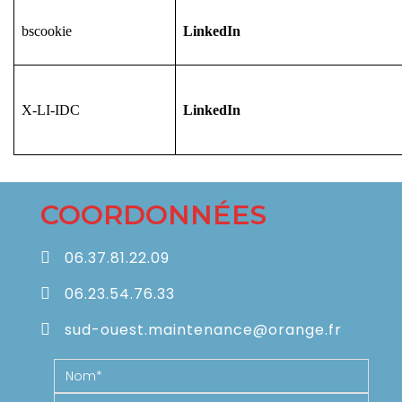
bscookie
LinkedIn
X-LI-IDC
LinkedIn
COORDONNÉES
06.37.81.22.09
06.23.54.76.33
sud-ouest.maintenance@orange.fr