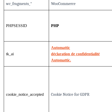
wc_fragments_*
WooCommerce
PHPSESSID
PHP
Automattic
tk_ai
déclaration de confidentialité
Automattic.
cookie_notice_accepted
Cookie Notice for GDPR