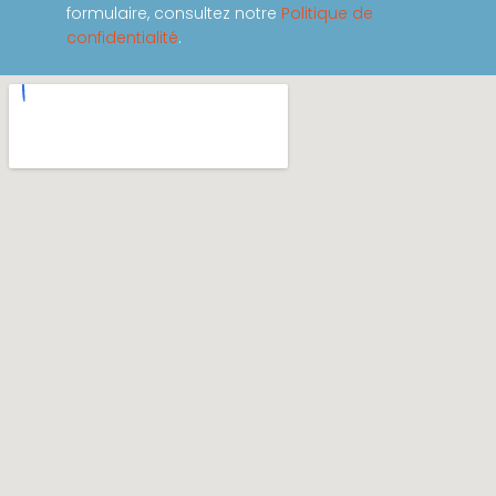
formulaire, consultez notre
Politique de
confidentialité
.