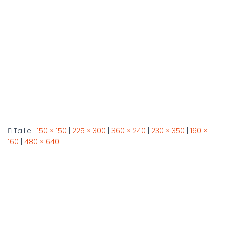
Taille :
150 × 150
|
225 × 300
|
360 × 240
|
230 × 350
|
160 ×
160
|
480 × 640