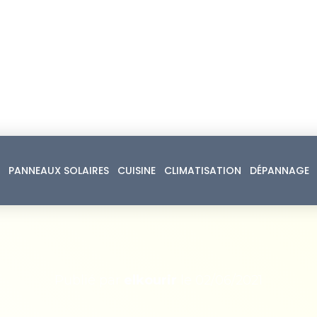
PANNEAUX SOLAIRES
CUISINE
CLIMATISATION
DÉPANNAGE
Publié par
elkourir
le
02/06/2021