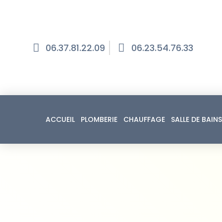
06.37.81.22.09
06.23.54.76.33
ACCUEIL
PLOMBERIE
CHAUFFAGE
SALLE DE BAINS