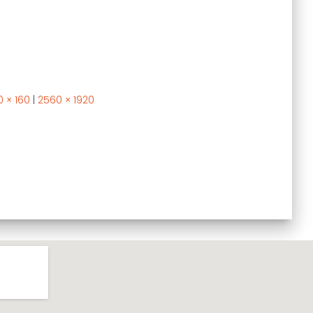
0 × 160
|
2560 × 1920