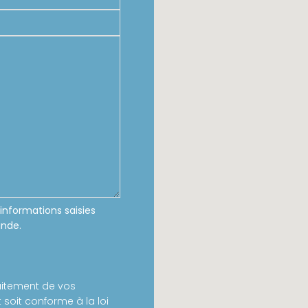
informations saisies
ande.
aitement de vos
 soit conforme à la loi