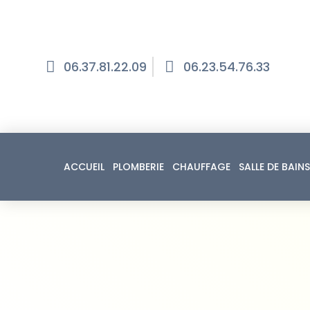
06.37.81.22.09
06.23.54.76.33
ACCUEIL
PLOMBERIE
CHAUFFAGE
SALLE DE BAINS